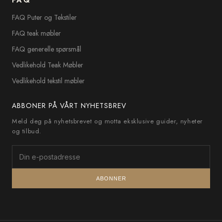
FAQ
FAQ Puter og Tekstiler
FAQ teak møbler
FAQ generelle spørsmål
Vedlikehold Teak Møbler
Vedlikehold tekstil møbler
ABBONER PÅ VÅRT NYHETSBREV
Meld deg på nyhetsbrevet og motta eksklusive guider, nyheter
og tilbud.
ABONNER