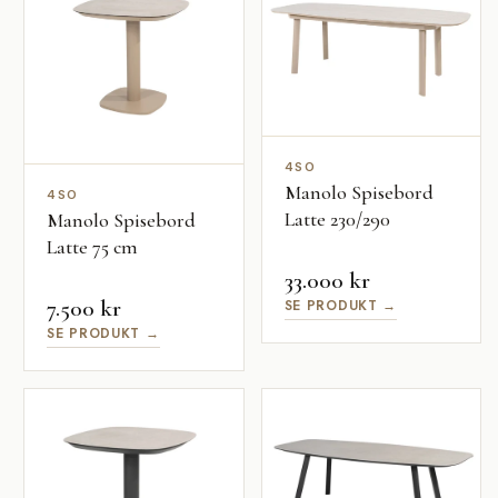
4SO
Manolo Spisebord
4SO
Latte 230/290
Manolo Spisebord
Latte 75 cm
33.000 kr
7.500 kr
SE PRODUKT →
SE PRODUKT →