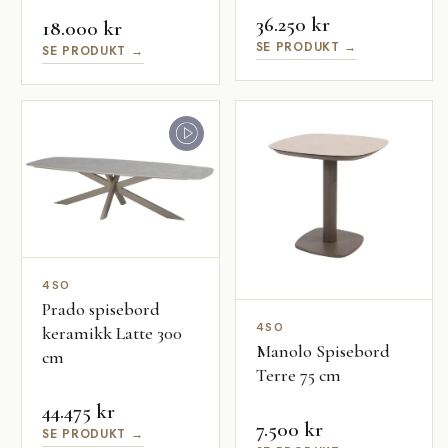
36.250 kr
18.000 kr
SE PRODUKT →
SE PRODUKT →
4SO
Prado spisebord
4SO
keramikk Latte 300
Manolo Spisebord
cm
Terre 75 cm
44.475 kr
7.500 kr
SE PRODUKT →