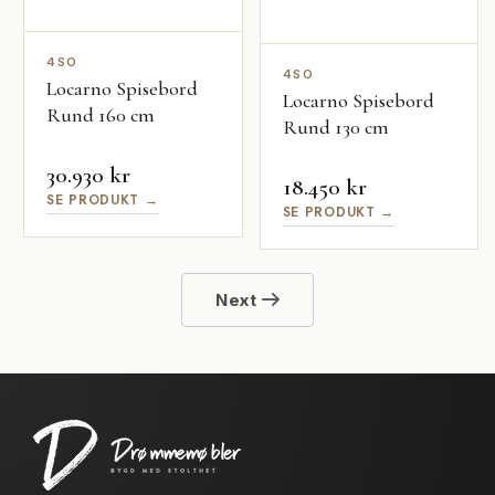
4SO
4SO
Locarno Spisebord
Locarno Spisebord
Rund 160 cm
Rund 130 cm
30.930 kr
18.450 kr
SE PRODUKT →
SE PRODUKT →
Next