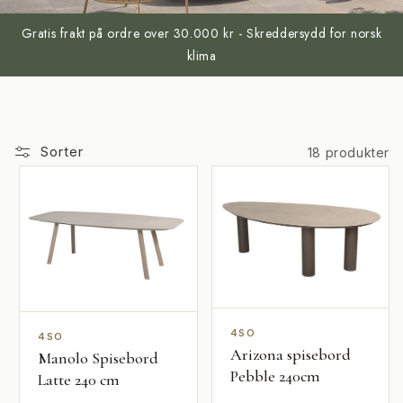
Gratis frakt på ordre over 30.000 kr - Skreddersydd for norsk
klima
Sorter
18 produkter
4SO
4SO
Arizona spisebord
Manolo Spisebord
Pebble 240cm
Latte 240 cm