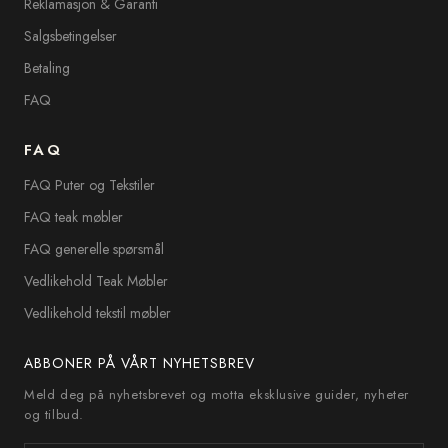
Reklamasjon & Garanti
Salgsbetingelser
Betaling
FAQ
FAQ
FAQ Puter og Tekstiler
FAQ teak møbler
FAQ generelle spørsmål
Vedlikehold Teak Møbler
Vedlikehold tekstil møbler
ABBONER PÅ VÅRT NYHETSBREV
Meld deg på nyhetsbrevet og motta eksklusive guider, nyheter
og tilbud.