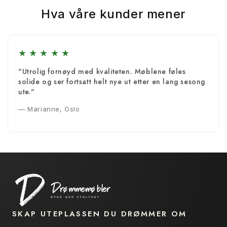
Hva våre kunder mener
★
★
★
★
★
"Utrolig fornøyd med kvaliteten. Møblene føles
solide og ser fortsatt helt nye ut etter en lang sesong
ute."
— Marianne, Oslo
SKAP UTEPLASSEN DU DRØMMER OM