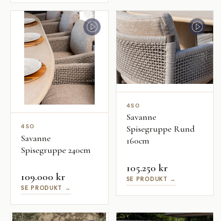
4SO
Savanne
4SO
Spisegruppe Rund
Savanne
160cm
Spisegruppe 240cm
105.250 kr
109.000 kr
SE PRODUKT →
SE PRODUKT →