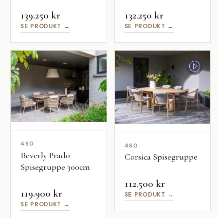
139.250 kr
132.250 kr
SE PRODUKT →
SE PRODUKT →
4SO
4SO
Beverly Prado
Corsica Spisegruppe
Spisegruppe 300cm
112.500 kr
119.900 kr
SE PRODUKT →
SE PRODUKT →