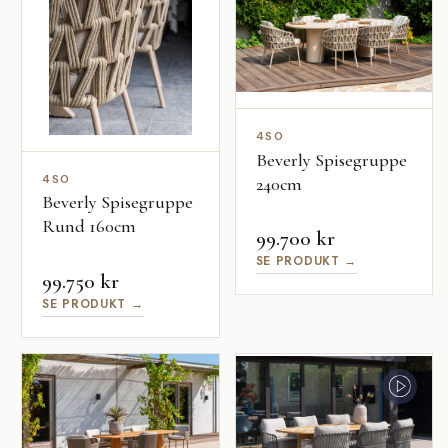
4SO
Beverly Spisegruppe
4SO
240cm
Beverly Spisegruppe
Rund 160cm
99.700 kr
SE PRODUKT →
99.750 kr
SE PRODUKT →