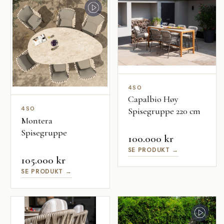
4SO
Capalbio Høy
4SO
Spisegruppe 220 cm
Montera
Spisegruppe
100.000 kr
SE PRODUKT →
105.000 kr
SE PRODUKT →