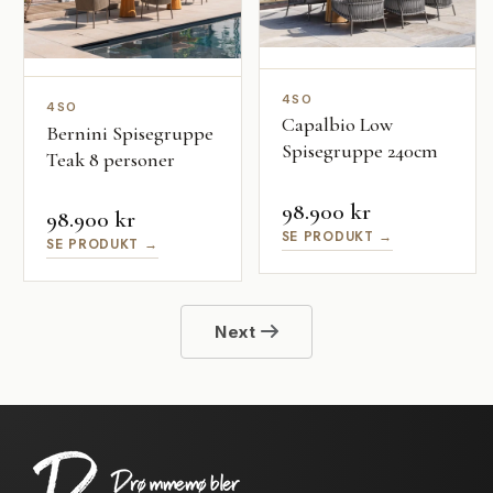
4SO
4SO
Capalbio Low
Bernini Spisegruppe
Spisegruppe 240cm
Teak 8 personer
98.900 kr
98.900 kr
SE PRODUKT →
SE PRODUKT →
Next