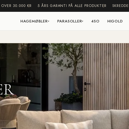
 OVER 30.000 KR
5 ÅRS GARANTI PÅ ALLE PRODUKTER
SKREDDE
HAGEMØBLER
PARASOLLER
4SO
HIGOLD
▾
▾
ER