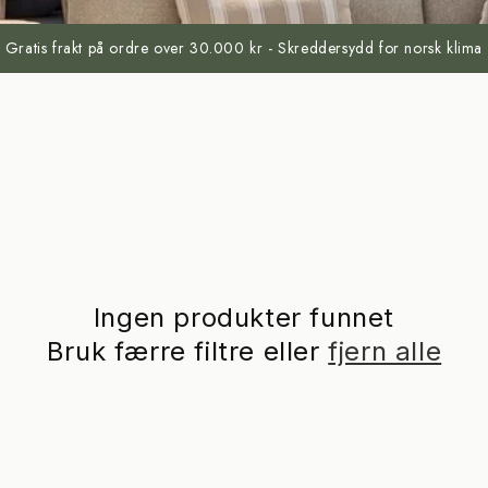
Gratis frakt på ordre over 30.000 kr - Skreddersydd for norsk klima
Ingen produkter funnet
Bruk færre filtre eller
fjern alle