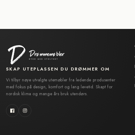
SKAP UTEPLASSEN DU DRØMMER OM
Vi tilbyr nøye utvalgte utemøbler fra ledende produsenter
med fokus på design, komfort og lang levetid. Skapt for
nordisk klima og mange års bruk utendørs.
Facebook
Instagram