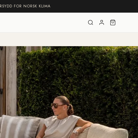
RSYDD FOR NORSK KLIMA
Logg
Handlekurv
inn