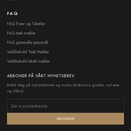
FAQ
FAQ Puter og Tekstiler
FAQ teak møbler
FAQ generelle spørsmål
Vedlikehold Teak Møbler
Vedlikehold tekstil møbler
ABBONER PÅ VÅRT NYHETSBREV
Meld deg på nyhetsbrevet og motta eksklusive guider, nyheter
og tilbud.
ABONNER