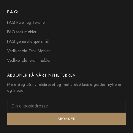
FAQ
FAQ Puter og Tekstiler
FAQ teak møbler
FAQ generelle spørsmål
Vedlikehold Teak Møbler
Vedlikehold tekstil møbler
ABBONER PÅ VÅRT NYHETSBREV
Meld deg på nyhetsbrevet og motta eksklusive guider, nyheter
og tilbud.
ABONNER