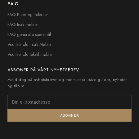
FAQ
FAQ Puter og Tekstiler
FAQ teak møbler
FAQ generelle spørsmål
Vedlikehold Teak Møbler
Vedlikehold tekstil møbler
ABBONER PÅ VÅRT NYHETSBREV
Meld deg på nyhetsbrevet og motta eksklusive guider, nyheter
og tilbud.
ABONNER