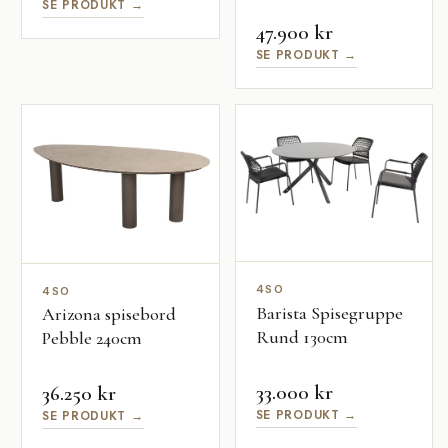
SE PRODUKT →
47.900 kr
SE PRODUKT →
4SO
4SO
Barista Spisegruppe
Arizona spisebord
Rund 130cm
Pebble 240cm
33.000 kr
36.250 kr
SE PRODUKT →
SE PRODUKT →