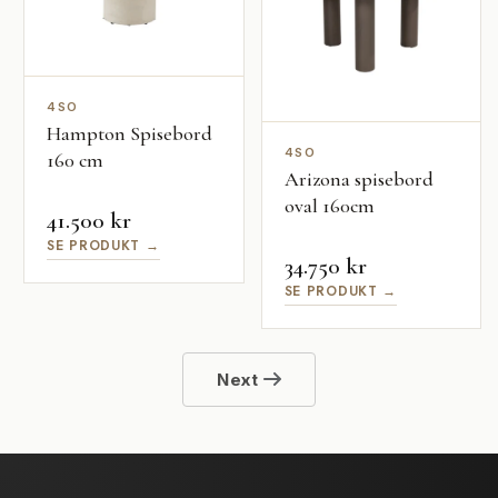
4SO
Hampton Spisebord
4SO
160 cm
Arizona spisebord
oval 160cm
41.500 kr
SE PRODUKT →
34.750 kr
SE PRODUKT →
Next