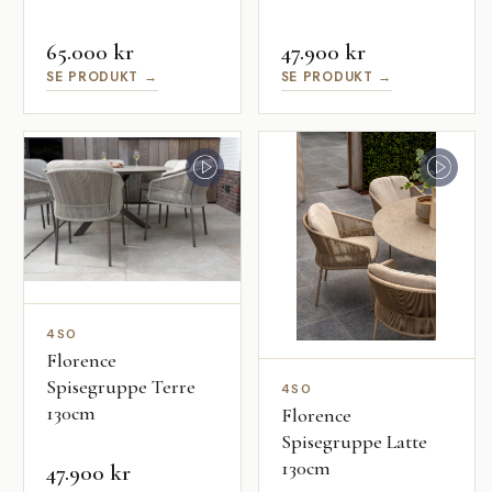
65.000 kr
47.900 kr
SE PRODUKT →
SE PRODUKT →
4SO
Florence
Spisegruppe Terre
4SO
130cm
Florence
Spisegruppe Latte
130cm
47.900 kr