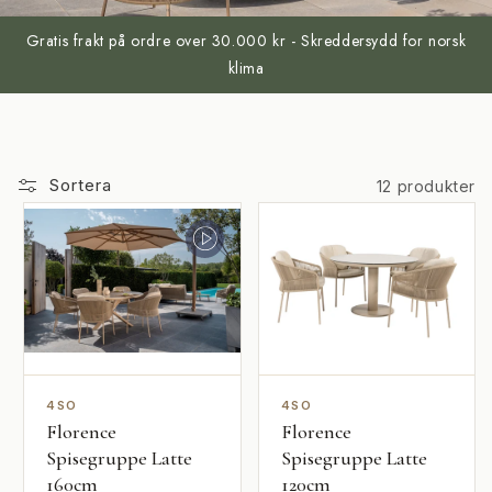
Gratis frakt på ordre over 30.000 kr - Skreddersydd for norsk
klima
Sortera
12 produkter
4SO
4SO
Florence
Florence
Spisegruppe Latte
Spisegruppe Latte
160cm
120cm