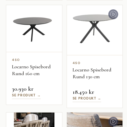
4SO
4SO
Locarno Spisebord
Locarno Spisebord
Rund 160 cm
Rund 130 cm
30.930 kr
18.450 kr
SE PRODUKT →
SE PRODUKT →