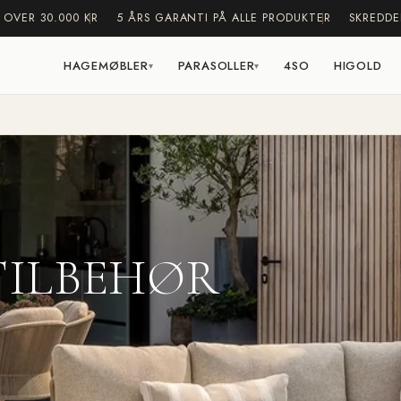
 OVER 30.000 KR
5 ÅRS GARANTI PÅ ALLE PRODUKTER
SKREDDE
HAGEMØBLER
PARASOLLER
4SO
HIGOLD
▾
▾
TILBEHØR