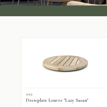
4SO
Dreieplate Louvre "Lazy Susan"