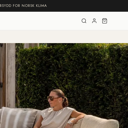
RSYDD FOR NORSK KLIMA
Logga
Varukorg
in