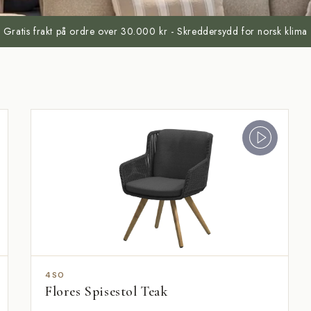
Gratis frakt på ordre over 30.000 kr - Skreddersydd for norsk klima
4SO
Flores Spisestol Teak