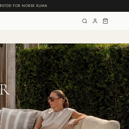
RSYDD FOR NORSK KLIMA
Logga
Varukorg
in
ER