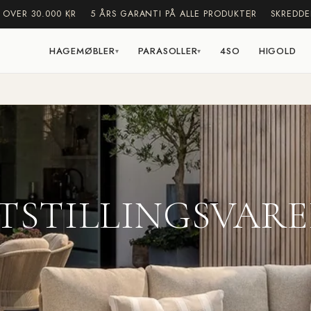
 OVER 30.000 KR
5 ÅRS GARANTI PÅ ALLE PRODUKTER
SKREDDE
HAGEMØBLER
PARASOLLER
4SO
HIGOLD
▾
▾
TSTILLINGSVAR