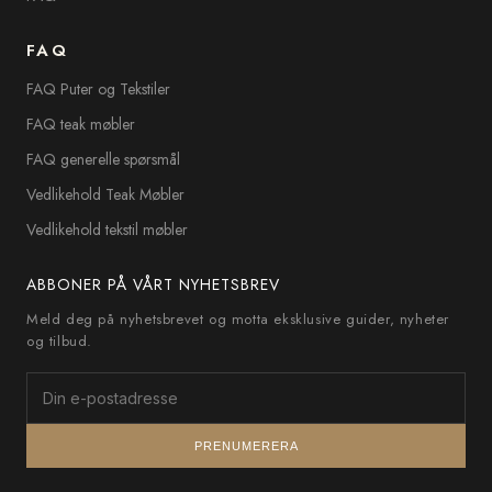
FAQ
FAQ Puter og Tekstiler
FAQ teak møbler
FAQ generelle spørsmål
Vedlikehold Teak Møbler
Vedlikehold tekstil møbler
ABBONER PÅ VÅRT NYHETSBREV
Meld deg på nyhetsbrevet og motta eksklusive guider, nyheter
og tilbud.
PRENUMERERA