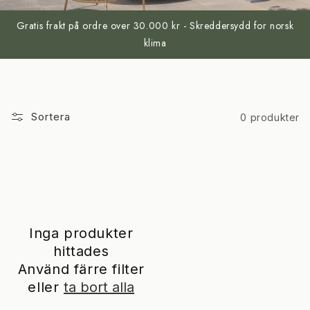
Gratis frakt på ordre over 30.000 kr - Skreddersydd for norsk
klima
Sortera
0 produkter
Inga produkter
hittades
Använd färre filter
eller
ta bort alla