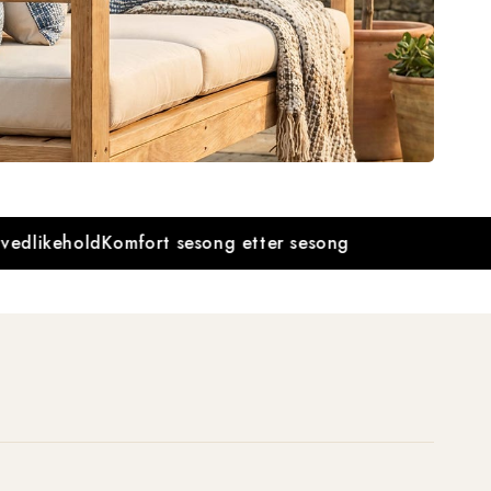
ikehold
Komfort sesong etter sesong