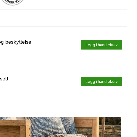
g beskyttelse
sett