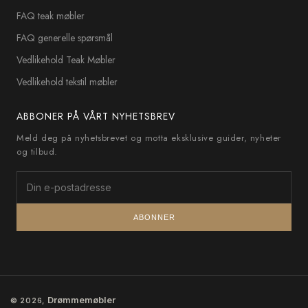
FAQ teak møbler
FAQ generelle spørsmål
Vedlikehold Teak Møbler
Vedlikehold tekstil møbler
ABBONER PÅ VÅRT NYHETSBREV
Meld deg på nyhetsbrevet og motta eksklusive guider, nyheter
og tilbud.
ABONNER
Drømmemøbler
© 2026,