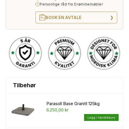
Personlige råd fra Drømmemøbler
✓
BOOK EN AVTALE
❯
Tilbehør
Parasoll Base Granitt 125kg
6.250,00 kr