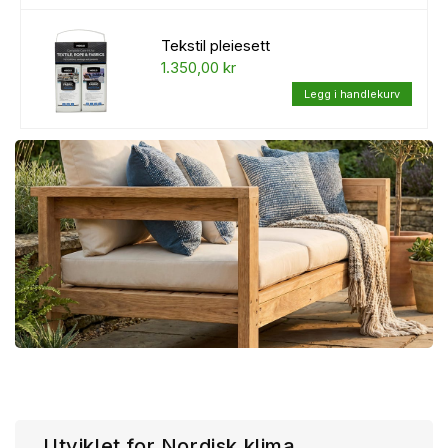
Tekstil pleiesett
1.350,00 kr
Utviklet for Nordisk klima