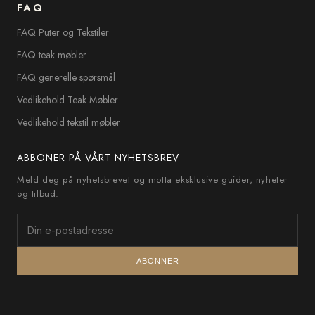
FAQ
FAQ Puter og Tekstiler
FAQ teak møbler
FAQ generelle spørsmål
Vedlikehold Teak Møbler
Vedlikehold tekstil møbler
ABBONER PÅ VÅRT NYHETSBREV
Meld deg på nyhetsbrevet og motta eksklusive guider, nyheter
og tilbud.
ABONNER